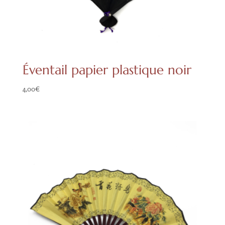
Éventail papier plastique noir
4,00
€