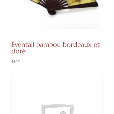
Éventail bambou bordeaux et
doré
4,90
€