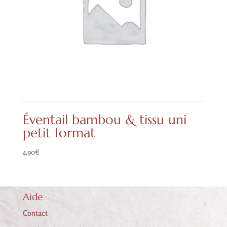
Éventail bambou & tissu uni
petit format
4,90
€
Aide
Contact